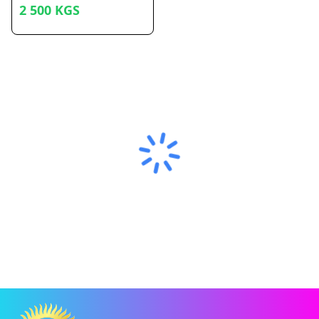
2 500
KGS