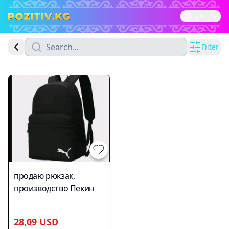
EN
Filter
продаю рюкзак,
производство Пекин
28,09 USD